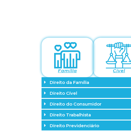
Família
Cível
Direito da Família
Direito Cível
Direito do Consumidor
Direito Trabalhista
Direito Previdenciário