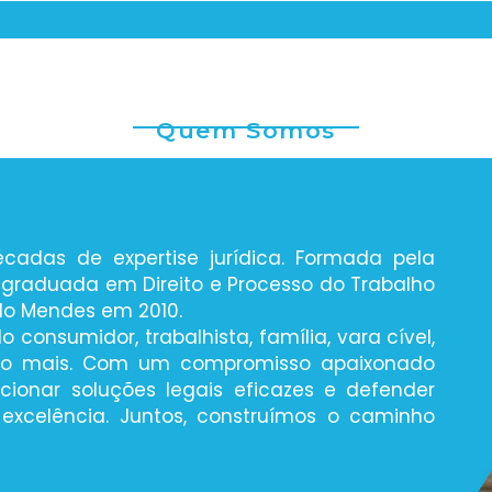
Quem Somos
das de expertise jurídica. Formada pela
-graduada em Direito e Processo do Trabalho
do Mendes em 2010.
consumidor, trabalhista, família, vara cível,
muito mais. Com um compromisso apaixonado
rcionar soluções legais eficazes e defender
excelência. Juntos, construímos o caminho