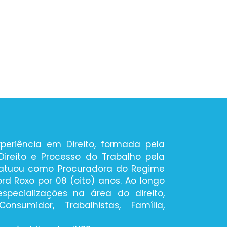
iência em Direito, formada pela
ireito e Processo do Trabalho pela
 atuou como Procuradora do Regime
ord Roxo por 08 (oito) anos. Ao longo
pecializações na área do direito,
midor, Trabalhistas, Família,