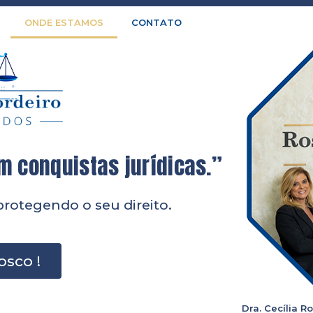
ONDE ESTAMOS
CONTATO
 conquistas jurídicas.”
rotegendo o seu direito.
osco !
Dra. Cecília R