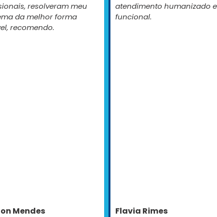
sionais, resolveram meu
atendimento humanizado e
ema da melhor forma
funcional.
vel, recomendo.
ton Mendes
Flavia Rimes