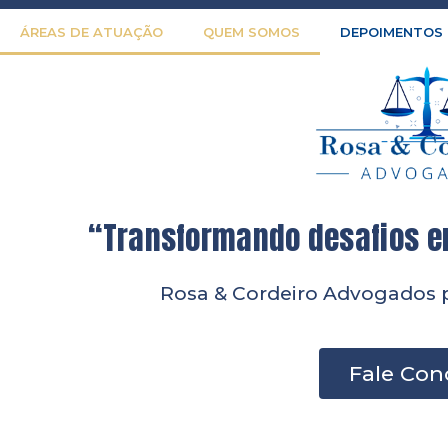
ÁREAS DE ATUAÇÃO
QUEM SOMOS
DEPOIMENTOS
“Transformando desafios em
Rosa & Cordeiro Advogados p
Fale Con