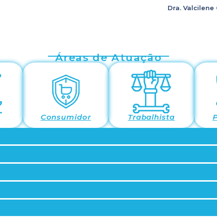
Dra. Valcilene
Áreas de Atuação
Consumidor
Trabalhista
P