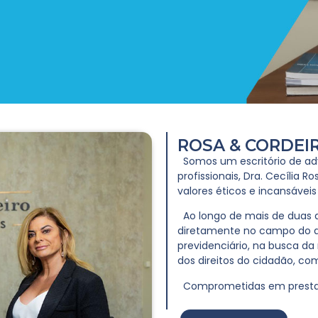
ROSA & CORDE
Somos um escritório de adv
profissionais, Dra. Cecília 
valores éticos e incansáveis
Ao longo de mais de duas d
diretamente no campo do di
previdenciário, na busca da
dos direitos do cidadão, co
Comprometidas em prestar s