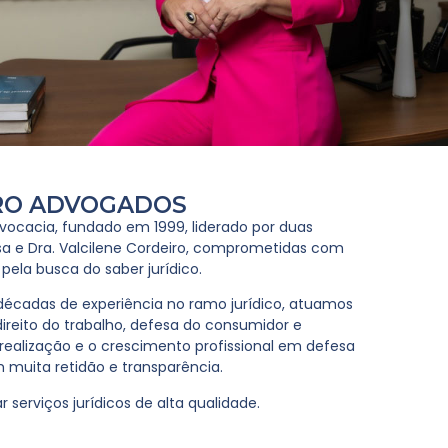
IRO ADVOGADOS
ocacia, fundado em 1999, liderado por duas
Rosa e Dra. Valcilene Cordeiro, comprometidas com
 pela busca do saber jurídico.
écadas de experiência no ramo jurídico, atuamos
reito do trabalho, defesa do consumidor e
 realização e o crescimento profissional em defesa
m muita retidão e transparência.
erviços jurídicos de alta qualidade.